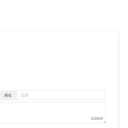
虫洞
网址
0/2000