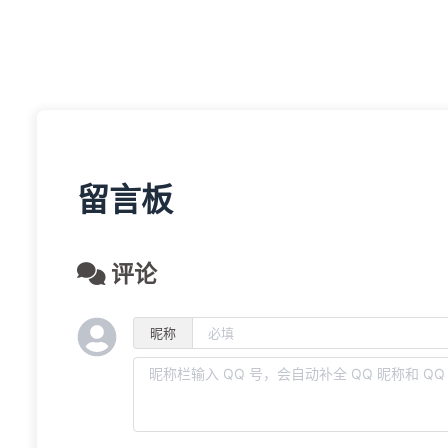
主页
文
留言板
评论
昵称