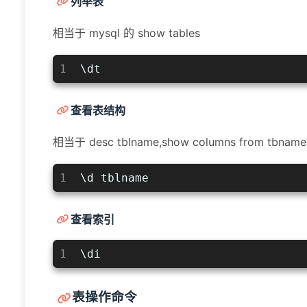
列举表
相当于 mysql 的 show tables
1
\dt
查看表结构
相当于 desc tblname,show columns from tbname
1
\d tblname
查看索引
1
\di
表操作命令