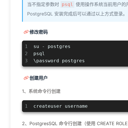
当不指定参数时
使用操作系统当前用户的用户
psql
PostgreSQL 安装完成后可以通过以上方式登录。
修改密码
1
su - postgres 
2
psql
3
\password postgres
创建用户
1、系统命令行创建
1
createuser username 
2、PostgresSQL 命令行创建（使用 CREATE ROL