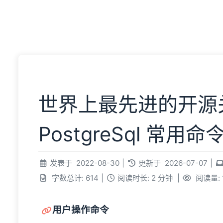
主页
文
世界上最先进的开源
PostgreSql 常用命
发表于
2022-08-30
|
更新于
2026-07-07
|
字数总计:
614
|
阅读时长:
2 分钟
|
阅读量:
用户操作命令