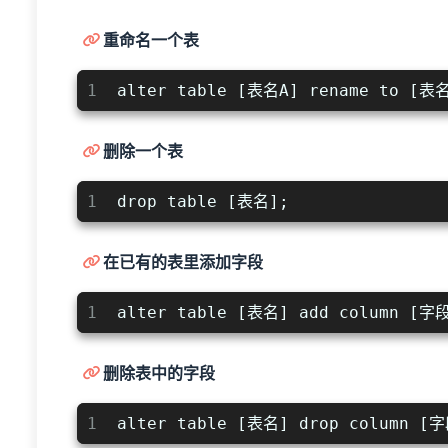
重命名一个表
1
alter table [表名A] rename to [表
删除一个表
1
drop table [表名]; 
在已有的表里添加字段
1
alter table [表名] add column [
删除表中的字段
1
alter table [表名] drop column [