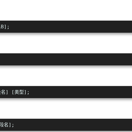
名B]; 
字段名] [类型]; 
字段名]; 