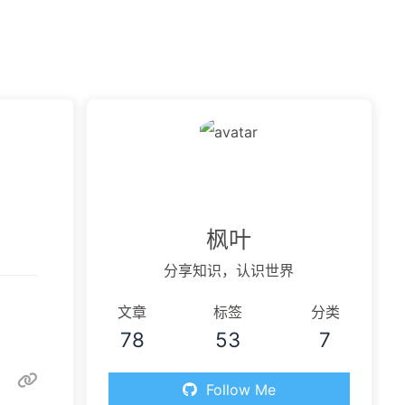
虫洞
枫叶
分享知识，认识世界
文章
标签
分类
78
53
7
Follow Me