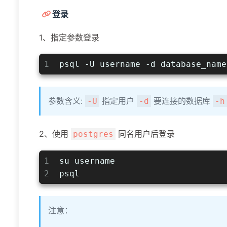
登录
1、指定参数登录
1
psql -U username -d database_name
参数含义:
指定用户
要连接的数据库
-U
-d
-h
2、使用
同名用户后登录
postgres
1
su username
2
psql
注意：