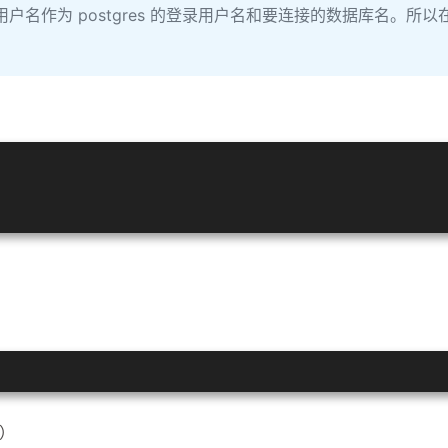
名作为 postgres 的登录用户名和要连接的数据库名。所以
E）