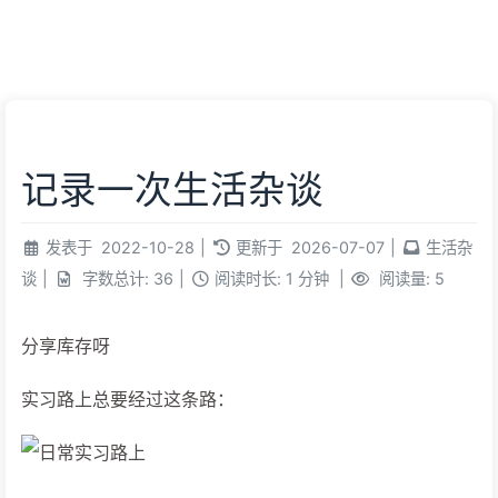
朋友
必应壁纸
我的
虫洞
记录一次生活杂谈
发表于
2022-10-28
|
更新于
2026-07-07
|
生活杂
谈
|
字数总计:
36
|
阅读时长:
1 分钟
|
阅读量:
5
分享库存呀
实习路上总要经过这条路：