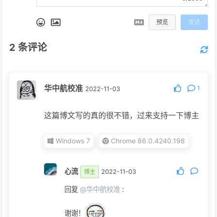
预览
发送
2
条评论
华中航校准
1
2022-11-03
这篇博文写的真的很不错，过来支持一下博主
Windows 7
Chrome 86.0.4240.198
心流
博主
2022-11-03
回复
@华中航校准
:
谢谢！