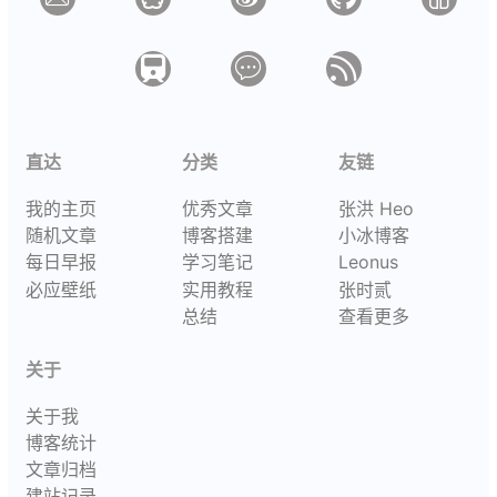
直达
分类
友链
我的主页
优秀文章
张洪 Heo
随机文章
博客搭建
小冰博客
每日早报
学习笔记
Leonus
必应壁纸
实用教程
张时贰
总结
查看更多
关于
关于我
博客统计
文章归档
建站记录