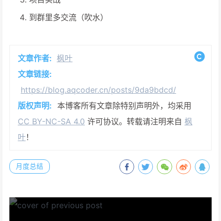
到群里多交流（吹水）
文章作者:
枫叶
文章链接:
https://blog.aqcoder.cn/posts/9da9bdcd/
版权声明:
本博客所有文章除特别声明外，均采用
CC BY-NC-SA 4.0
许可协议。转载请注明来自
枫
叶
！
月度总结