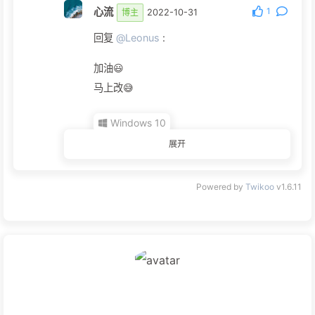
心流
1
博主
2022-10-31
回复
@Leonus
:
加油😃
马上改😅
Windows 10
展开
Chrome 107.0.0.0
Powered by
Twikoo
v1.6.11