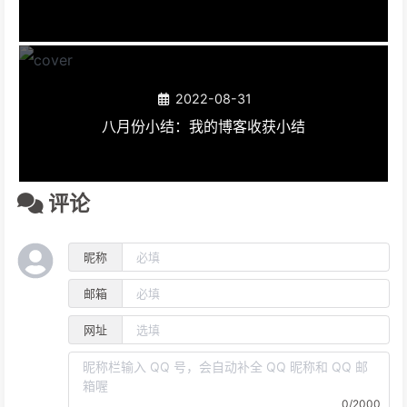
2022-08-31
八月份小结：我的博客收获小结
评论
昵称
邮箱
网址
0/2000