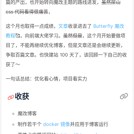
篇的产出，也开始转向魔改主题的路线进发，
虽然屎山
css 代码看得很痛苦
，
这个月也取得一点成绩，
文章
收录进去了
Butterfly 魔改
教程
🥰，向前端大佬学习。
虽然但是
，这个月开始要做项
目了，不能再继续优化博客，但是文章还是会继续更新，
争取百篇文章。也快建站 100 天了，该回顾一下自己的收
获了～
一句话总结：优化看心情，项目看实力
收获
魔改博客
制作若干个
docker 镜像
并应用于博客运行