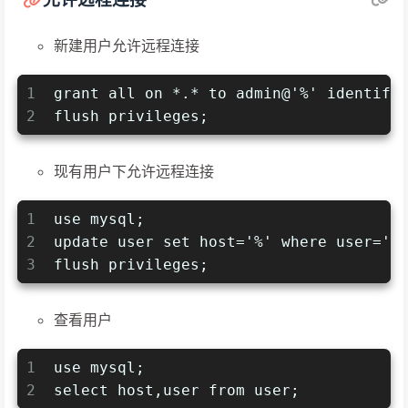
新建用户允许远程连接
1
grant all on *.* to admin@'%' identifi
2
flush privileges;
现有用户下允许远程连接
1
use mysql;
2
update user set host='%' where user='r
3
flush privileges;
查看用户
1
use mysql;
2
select host,user from user;