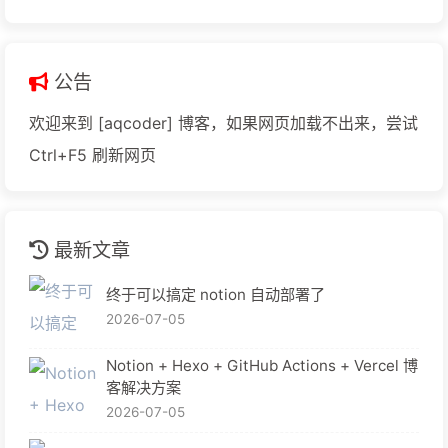
公告
欢迎来到 [aqcoder] 博客，如果网页加载不出来，尝试
Ctrl+F5 刷新网页
最新文章
终于可以搞定 notion 自动部署了
2026-07-05
Notion + Hexo + GitHub Actions + Vercel 博
客解决方案
2026-07-05