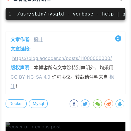
1
/usr/sbin/mysqld --verbose --help | gr
文章作者:
枫叶
文章链接:
https://blog.aqcoder.cn/posts/11000000000/
版权声明:
本博客所有文章除特别声明外，均采用
CC BY-NC-SA 4.0
许可协议。转载请注明来自
枫
叶
！
Docker
Mysql