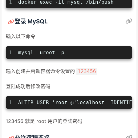
1
docker exec -it mysql /bin/bash 
登录 MySQL
输入以下命令
1
mysql -uroot -p
输入创建并启动容器命令设置的
123456
登陆成功后修改密码
1
ALTER USER 'root'@'localhost' IDENTIFI
123456 就是 root 用户的登陆密码
允许远程连接