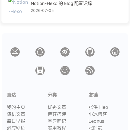
Notion-Hexo 的 Elog 配置详解
2026-07-05
直达
分类
友链
我的主页
优秀文章
张洪 Heo
随机文章
博客搭建
小冰博客
每日早报
学习笔记
Leonus
必应壁纸
实用教程
张时贰