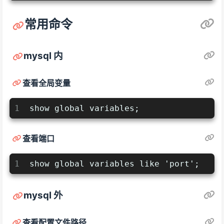
常用命令
mysql 内
查看全局变量
1
show global variables;
查看端口
1
show global variables like 'port';
mysql 外
查看配置文件路径