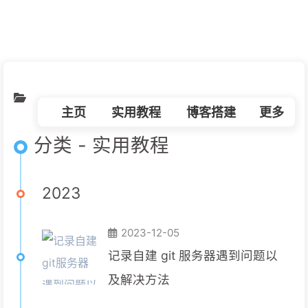
朋友
必应壁纸
我的
虫洞
主页
实用教程
博客搭建
更多
学习笔
分类 - 实用教程
2023
2023-12-05
记录自建 git 服务器遇到问题以
及解决方法