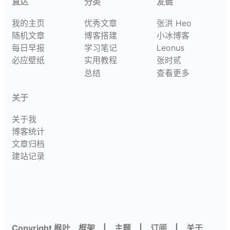
直达
分类
友链
我的主页
优秀文章
张洪 Heo
随机文章
博客搭建
小冰博客
每日早报
学习笔记
Leonus
必应壁纸
实用教程
张时贰
总结
查看更多
关于
关于我
博客统计
文章归档
建站记录
Copyright 枫叶
框架
|
主题
|
订阅
|
关于