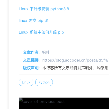
Linux 下升级安装 python3.8
linux 更换 pip 源
Linux 系统中如何升级 pip
文章作者:
枫叶
文章链接:
https://blog.aqcoder.cn/posts/d5f4/
版权声明:
本博客所有文章除特别声明外，均采
Linux
Python