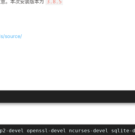
时需要注意。本次安装版本为
3.8.5
s/source/
p2-devel openssl-devel ncurses-devel sqlite-