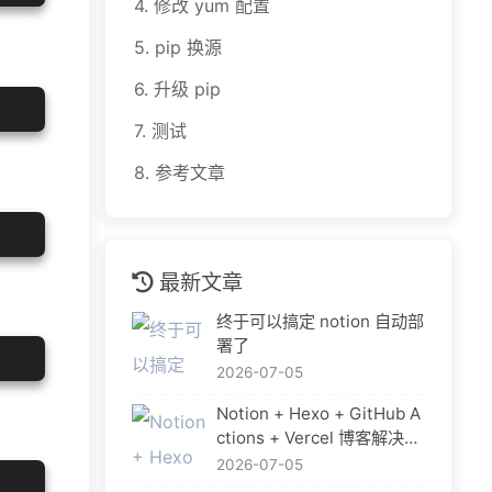
4.
修改 yum 配置
5.
pip 换源
6.
升级 pip
7.
测试
8.
参考文章
最新文章
终于可以搞定 notion 自动部
署了
2026-07-05
Notion + Hexo + GitHub A
ctions + Vercel 博客解决方
案
2026-07-05