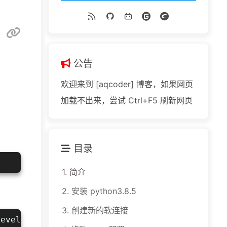
公告
欢迎来到 [aqcoder] 博客，如果网页
加载不出来，尝试 Ctrl+F5 刷新网页
目录
1.
简介
2.
安装 python3.8.5
3.
创建新的软连接
devel readline-devel tk-devel gdbm-devel db4-