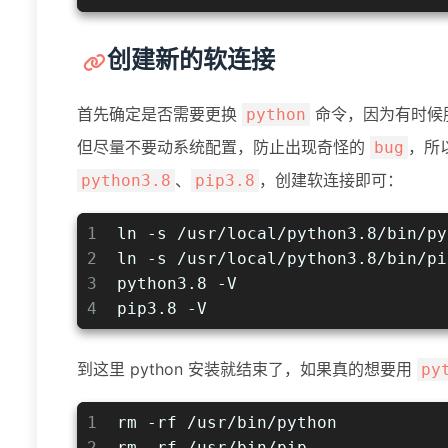
创建新的软连接
首先确定是否需要更换
命令，因为有时候服务
python
但尽量不要动系统配置，防止出现奇怪的
，所
bug
、
，创建软连接即可：
python3.8
pip3.8
1
ln -s /usr/local/python3.8/bin/py
2
ln -s /usr/local/python3.8/bin/pi
3
python3.8 -V
4
pip3.8 -V
到这里 python 安装就结束了，如果真的想要用
py
1
rm -rf /usr/bin/python
2
rm -rf /usr/bin/pip