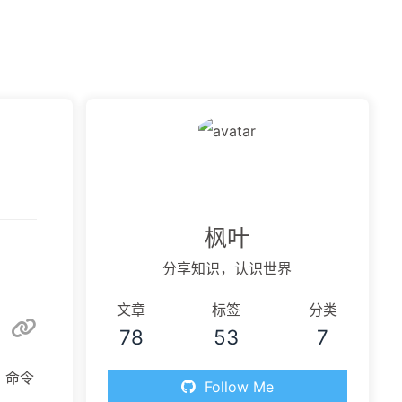
虫洞
枫叶
分享知识，认识世界
文章
标签
分类
78
53
7
 命令
Follow Me