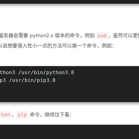
器会需要 python2.x 版本的命令，例如
，虽然可以更
yum
以说想要侵入性小一点的方法可以换一个命令，例如：
thon3 /usr/bin/python3.8
p3 /usr/bin/pip3.8
、
命令，继续往下看：
thon
pip