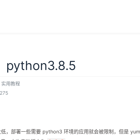
章
生活
朋友
必应壁纸
我的
ython3.8.5
实用教程
275
太低，部署一些需要 python3 环境的应用就会被限制，但是 yum