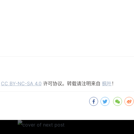
用
CC BY-NC-SA 4.0
许可协议。转载请注明来自
枫叶
！