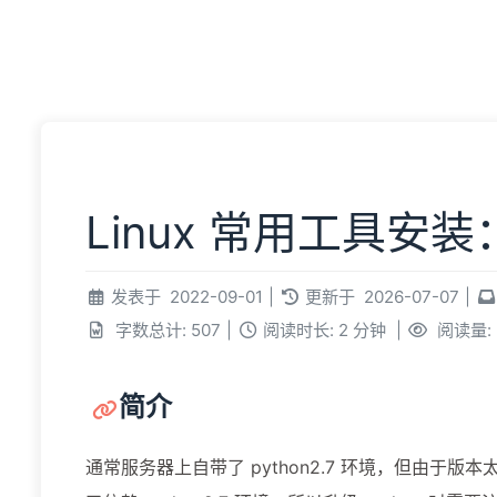
主页
文
Linux 常用工具安装：p
发表于
2022-09-01
|
更新于
2026-07-07
|
字数总计:
507
|
阅读时长:
2 分钟
|
阅读量:
简介
通常服务器上自带了 python2.7 环境，但由于版本