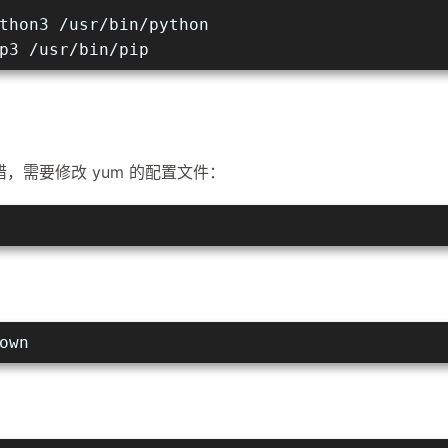
thon3 /usr/bin/python
p3 /usr/bin/pip
错，需要修改 yum 的配置文件：
own