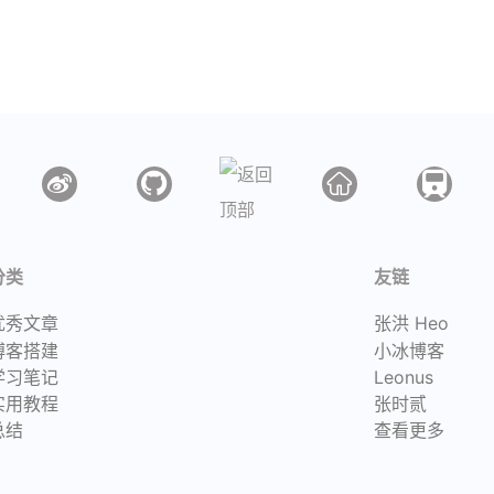
分类
友链
优秀文章
张洪 Heo
博客搭建
小冰博客
学习笔记
Leonus
实用教程
张时贰
总结
查看更多