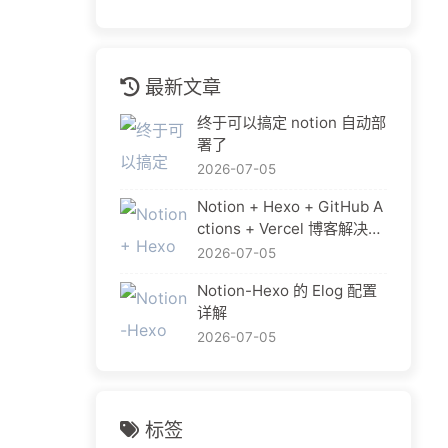
最新文章
终于可以搞定 notion 自动部
署了
2026-07-05
Notion + Hexo + GitHub A
ctions + Vercel 博客解决方
案
2026-07-05
Notion-Hexo 的 Elog 配置
详解
2026-07-05
标签