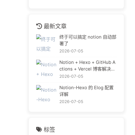
最新文章
终于可以搞定 notion 自动部
署了
2026-07-05
Notion + Hexo + GitHub A
ctions + Vercel 博客解决方
案
2026-07-05
Notion-Hexo 的 Elog 配置
详解
2026-07-05
标签