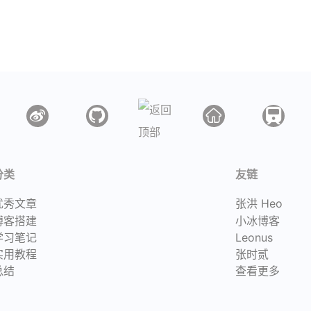
分类
友链
优秀文章
张洪 Heo
博客搭建
小冰博客
学习笔记
Leonus
实用教程
张时贰
总结
查看更多